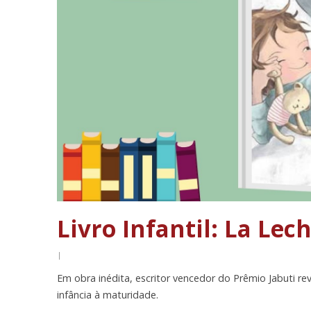
Livro Infantil: La Lec
|
Em obra inédita, escritor vencedor do Prêmio Jabuti re
infância à maturidade.