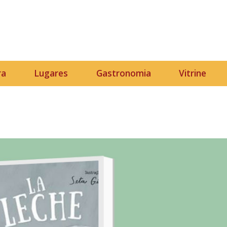
ra
Lugares
Gastronomia
Vitrine