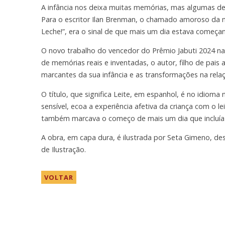
A infância nos deixa muitas memórias, mas algumas d
Para o escritor Ilan Brenman, o chamado amoroso da
Leche!”, era o sinal de que mais um dia estava começa
O novo trabalho do vencedor do Prêmio Jabuti 2024 na c
de memórias reais e inventadas, o autor, filho de pai
marcantes da sua infância e as transformações na rela
O título, que significa Leite, em espanhol, é no idioma
sensível, ecoa a experiência afetiva da criança com o 
também marcava o começo de mais um dia que incluía se 
A obra, em capa dura, é ilustrada por Seta Gimeno, de
de Ilustração.
VOLTAR