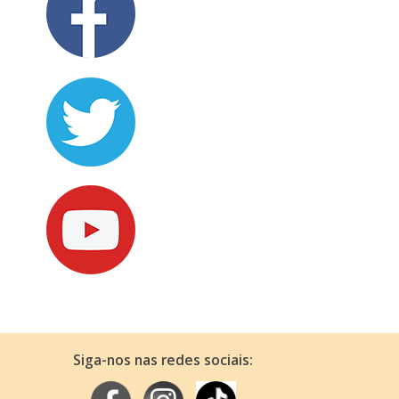
Siga-nos nas redes sociais: