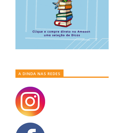
A DINDA NAS REDES