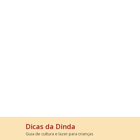
Dicas da Dinda
Guia de cultura e lazer para crianças