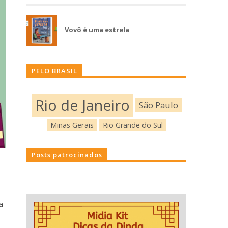
Vovô é uma estrela
PELO BRASIL
Rio de Janeiro
São Paulo
Minas Gerais
Rio Grande do Sul
Posts patrocinados
a