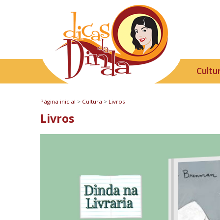
Cultu
Página inicial
>
Cultura
>
Livros
Livros