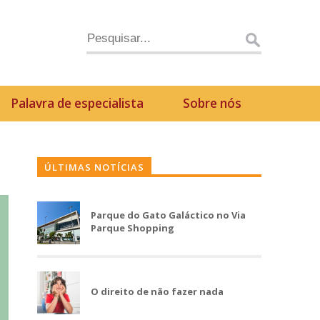
Palavra de especialista
Sobre nós
ÚLTIMAS NOTÍCIAS
Parque do Gato Galáctico no Via
Parque Shopping
O direito de não fazer nada