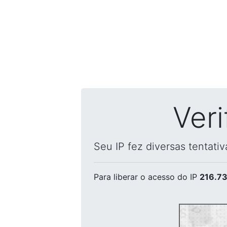
Ver
Seu IP fez diversas tentati
Para liberar o acesso
do IP
216.73