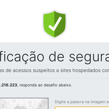
ificação de segur
vas de acessos suspeitos a sites hospedados co
.216.223
, responda ao desafio abaixo.
Digite a palavra na imagem 