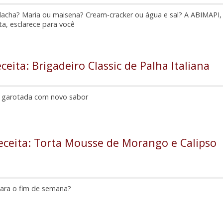
lacha? Maria ou maisena? Cream-cracker ou água e sal? A ABIMAPI,
ta, esclarece para você
ceita: Brigadeiro Classic de Palha Italiana
a garotada com novo sabor
eceita: Torta Mousse de Morango e Calipso
para o fim de semana?