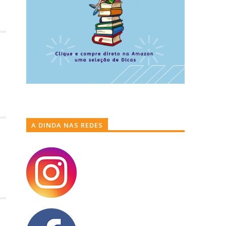
A DINDA NAS REDES