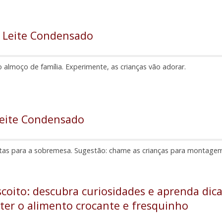
 Leite Condensado
 almoço de família. Experimente, as crianças vão adorar.
Leite Condensado
itas para a sobremesa. Sugestão: chame as crianças para montage
scoito: descubra curiosidades e aprenda dic
er o alimento crocante e fresquinho