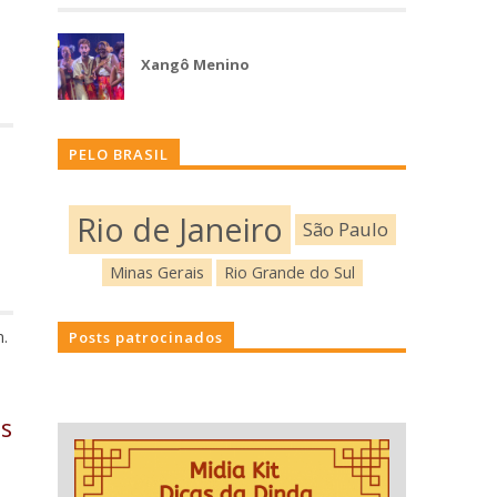
Xangô Menino
PELO BRASIL
Rio de Janeiro
São Paulo
Minas Gerais
Rio Grande do Sul
m.
Posts patrocinados
as