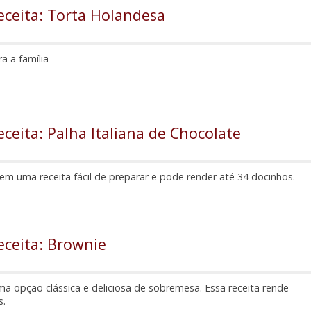
eceita: Torta Holandesa
 a família
eceita: Palha Italiana de Chocolate
m uma receita fácil de preparar e pode render até 34 docinhos.
eceita: Brownie
a opção clássica e deliciosa de sobremesa. Essa receita rende
s.