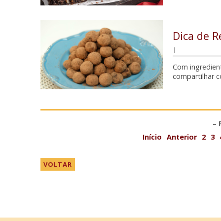
Dica de R
|
Com ingredient
compartilhar c
– 
Início
Anterior
2
3
VOLTAR