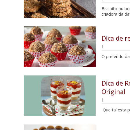
Biscoito ou bo
criadora da da
Dica de re
|
O preferido d
Dica de R
Original
|
Que tal esta 