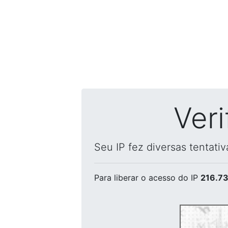
Ver
Seu IP fez diversas tentati
Para liberar o acesso
do IP
216.73