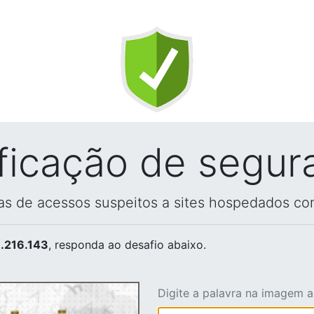
ificação de segur
vas de acessos suspeitos a sites hospedados co
.216.143
, responda ao desafio abaixo.
Digite a palavra na imagem 