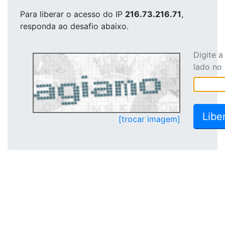
Para liberar o acesso
do IP
216.73.216.71
,
responda ao desafio abaixo.
Digite 
lado no
[trocar imagem]