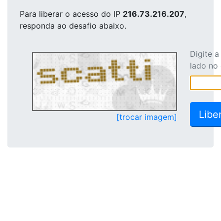
Para liberar o acesso
do IP
216.73.216.207
,
responda ao desafio abaixo.
Digite 
lado no
[trocar imagem]