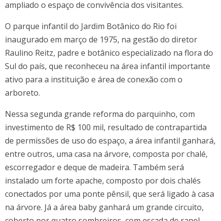
ampliado o espaço de convivência dos visitantes.
O parque infantil do Jardim Botânico do Rio foi
inaugurado em março de 1975, na gestão do diretor
Raulino Reitz, padre e botânico especializado na flora do
Sul do país, que reconheceu na área infantil importante
ativo para a instituição e área de conexão com o
arboreto.
Nessa segunda grande reforma do parquinho, com
investimento de R$ 100 mil, resultado de contrapartida
de permissões de uso do espaço, a área infantil ganhará,
entre outros, uma casa na árvore, composta por chalé,
escorregador e deque de madeira. Também será
instalado um forte apache, composto por dois chalés
conectados por uma ponte pênsil, que será ligado à casa
na árvore. Já a área baby ganhará um grande circuito,
coberto por quatro sombreiros, com escada de rapel,